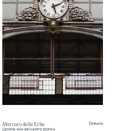
Mercato delle Erbe
Dintorni
Mercato delle Erbe
L’anima viva del centro storico