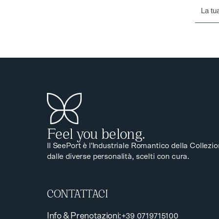
Feel you belong.
Il SeePort è l'Industriale Romantico della Collezi
dalle diverse personalità, scelti con cura.
CONTATTACI
Info & Prenotazioni
:
+39 0719715100