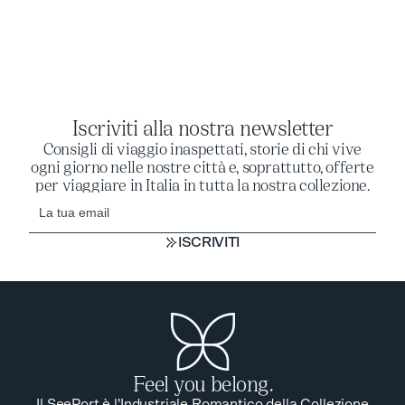
Iscriviti alla nostra newsletter
Consigli di viaggio inaspettati, storie di chi vive
ogni giorno nelle nostre città e, soprattutto, offerte
per viaggiare in Italia in tutta la nostra collezione.
ISCRIVITI
ISCRIVITI
Feel you belong.
Il SeePort è l'Industriale Romantico della Collezione