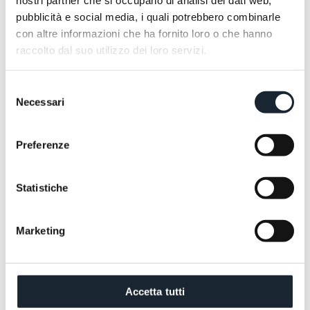
nostri partner che si occupano di analisi dei dati web,
pubblicità e social media, i quali potrebbero combinarle
con altre informazioni che ha fornito loro o che hanno
raccolto dal suo utilizzo dei loro servizi.
Selezione
Necessari
del
consenso
Preferenze
Statistiche
Marketing
Accetta tutti
Sono molto più di vezzi o dettagli accessori. Sono