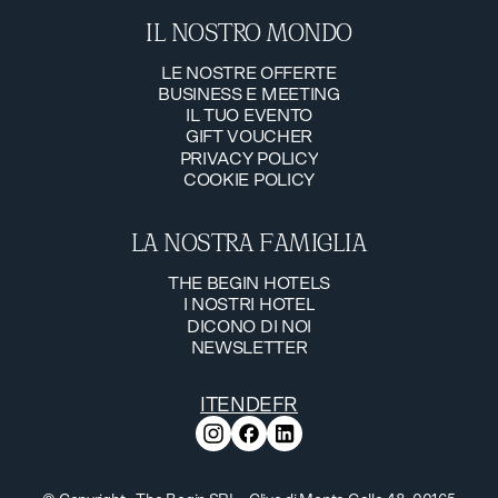
IL NOSTRO MONDO
LE NOSTRE OFFERTE
BUSINESS E MEETING
LE NOSTRE OFFERTE
IL TUO EVENTO
BUSINESS E MEETING
GIFT VOUCHER
IL TUO EVENTO
PRIVACY POLICY
GIFT VOUCHER
COOKIE POLICY
PRIVACY POLICY
COOKIE POLICY
LA NOSTRA FAMIGLIA
THE BEGIN HOTELS
I NOSTRI HOTEL
THE BEGIN HOTELS
DICONO DI NOI
I NOSTRI HOTEL
NEWSLETTER
DICONO DI NOI
NEWSLETTER
IT
EN
DE
FR