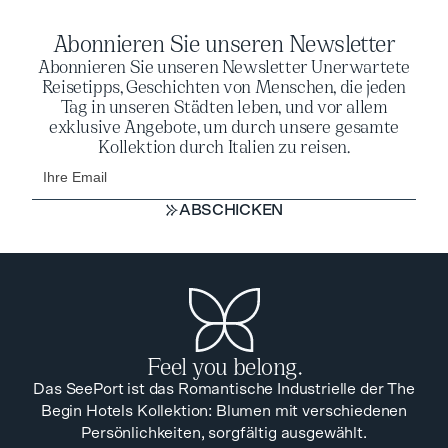
Abonnieren Sie unseren Newsletter
Abonnieren Sie unseren Newsletter Unerwartete
Reisetipps, Geschichten von Menschen, die jeden
Tag in unseren Städten leben, und vor allem
exklusive Angebote, um durch unsere gesamte
Kollektion durch Italien zu reisen.
ABSCHICKEN
ABSCHICKEN
Feel you belong.
Das SeePort ist das Romantische Industrielle der The
Begin Hotels Kollektion: Blumen mit verschiedenen
Persönlichkeiten, sorgfältig ausgewählt.