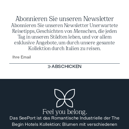
Abonnieren Sie unseren Newsletter
Abonnieren Sie unseren Newsletter Unerwartete
Reisetipps, Geschichten von Menschen, die jeden
Tag in unseren Städten leben, und vor allem
exklusive Angebote, um durch unsere gesamte
Kollektion durch Italien zu reisen.
ABSCHICKEN
ABSCHICKEN
Feel you belong.
Das SeePort ist das Romantische Industrielle der The
Begin Hotels Kollektion: Blumen mit verschiedenen