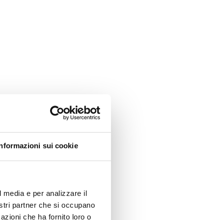
Informazioni sui cookie
l media e per analizzare il
nostri partner che si occupano
azioni che ha fornito loro o