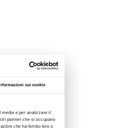
Informazioni sui cookie
l media e per analizzare il
nostri partner che si occupano
azioni che ha fornito loro o