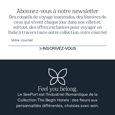
Abonnez-vous à notre newsletter
Des conseils de voyage inattendus, des histoires de
ceux qui vivent chaque jour dans nos villes et,
surtout, des offres exclusives pour voyager en
Italie à travers toute notre collection. votre courriel
INSCRIVEZ-VOUS
INSCRIVEZ-VOUS
Feel you belong.
Le SeePort est l'Industriel Romantique de la
Collection The Begin Hotels : des fleurs aux
personnalités différentes, choisies avec soin.