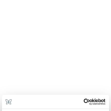
...et, comme dans toute famille qui se respecte,
chacun de nos enfants a sa propre personnalité.