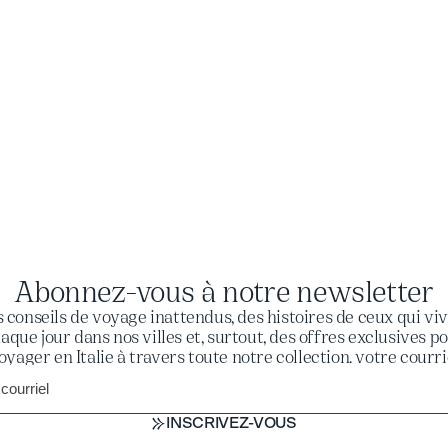
Abonnez-vous à notre newsletter
 conseils de voyage inattendus, des histoires de ceux qui vi
aque jour dans nos villes et, surtout, des offres exclusives p
oyager en Italie à travers toute notre collection. votre courri
INSCRIVEZ-VOUS
INSCRIVEZ-VOUS