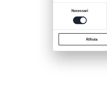
Selezione
Necessari
del
consenso
Rifiuta