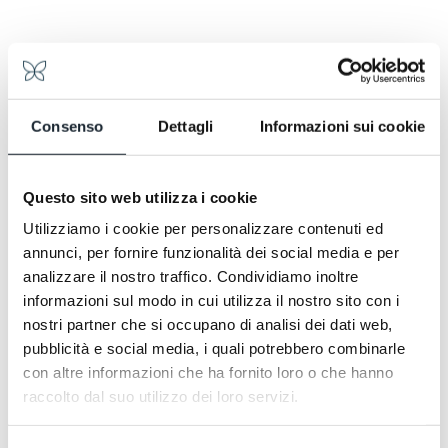
Consenso
Dettagli
Informazioni sui cookie
Questo sito web utilizza i cookie
Utilizziamo i cookie per personalizzare contenuti ed
annunci, per fornire funzionalità dei social media e per
analizzare il nostro traffico. Condividiamo inoltre
Standard Room
informazioni sul modo in cui utilizza il nostro sito con i
nostri partner che si occupano di analisi dei dati web,
Standard Room
Minimal avvolgente
pubblicità e social media, i quali potrebbero combinarle
con altre informazioni che ha fornito loro o che hanno
raccolto dal suo utilizzo dei loro servizi.