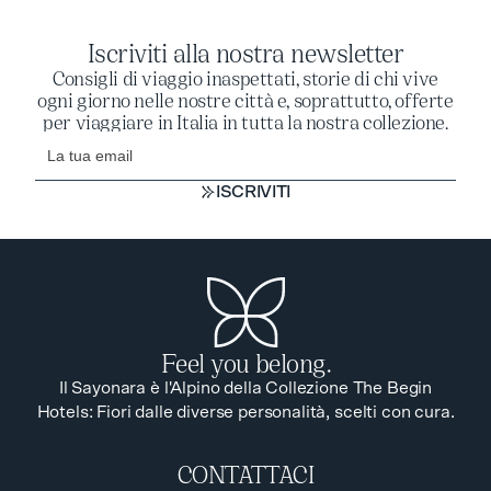
Iscriviti alla nostra newsletter
Consigli di viaggio inaspettati, storie di chi vive
ogni giorno nelle nostre città e, soprattutto, offerte
per viaggiare in Italia in tutta la nostra collezione.
ISCRIVITI
ISCRIVITI
Feel you belong.
Il Sayonara è l'Alpino della Collezione The Begin
Hotels: Fiori dalle diverse personalità, scelti con cura.
CONTATTACI