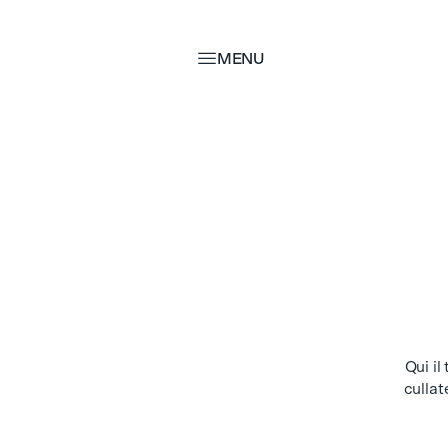
MENU
MENU
Qui il
cullat