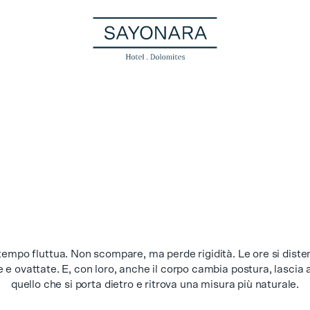
 tempo fluttua. Non scompare, ma perde rigidità. Le ore si dist
e e ovattate. E, con loro, anche il corpo cambia postura, lascia
quello che si porta dietro e ritrova una misura più naturale.