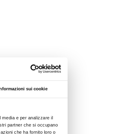
Informazioni sui cookie
l media e per analizzare il
nostri partner che si occupano
azioni che ha fornito loro o