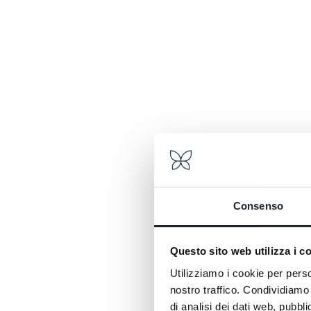
Dimen
Caratt
Consenso
Questo sito web utilizza i c
Utilizziamo i cookie per perso
nostro traffico. Condividiamo 
di analisi dei dati web, pubbl