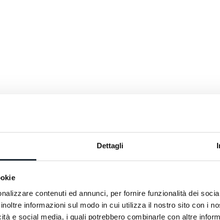
sione e occupazione
eristiche:
Dettagli
ookie
nalizzare contenuti ed annunci, per fornire funzionalità dei socia
inoltre informazioni sul modo in cui utilizza il nostro sito con i 
icità e social media, i quali potrebbero combinarle con altre inform