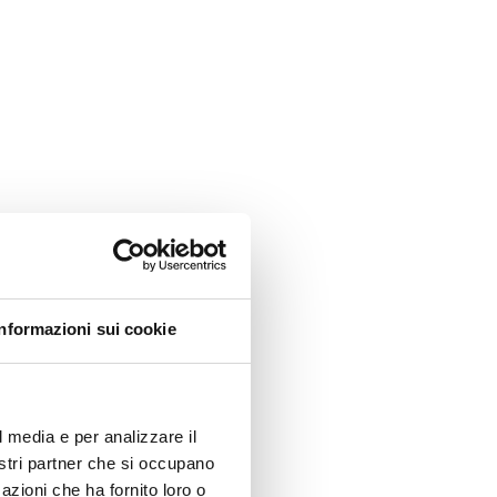
Informazioni sui cookie
l media e per analizzare il
nostri partner che si occupano
azioni che ha fornito loro o