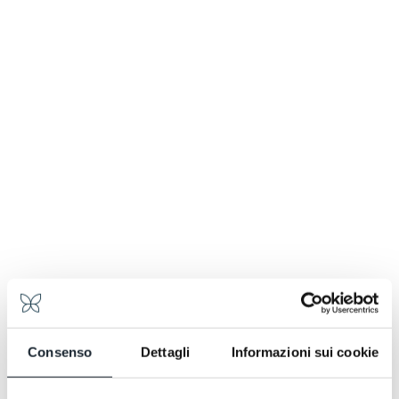
In estate si incontrano mucche al pascolo e malghe
aperte; in autunno i colori diventano intensi.
Un paesaggio iconico. Senza bisogno di filtri.
Consenso
Dettagli
Informazioni sui cookie