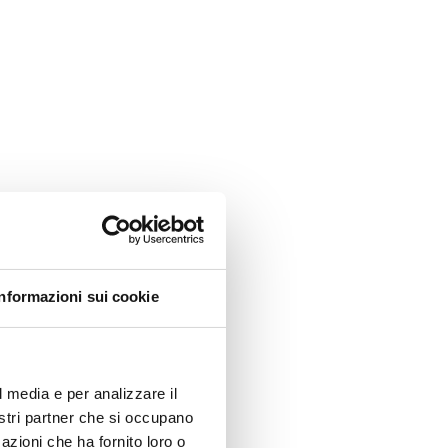
Informazioni sui cookie
l media e per analizzare il
nostri partner che si occupano
azioni che ha fornito loro o