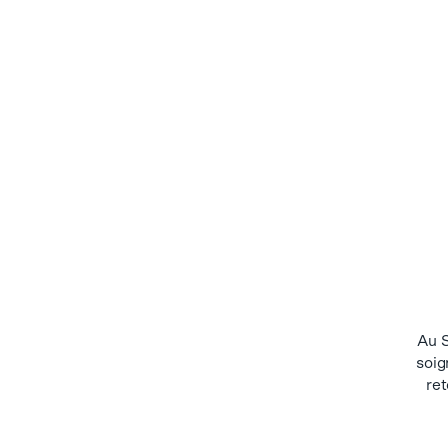
Au S
soig
ret