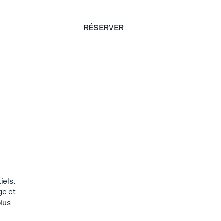
RÉSERVER
RÉSERVER
iels,
ge et
plus