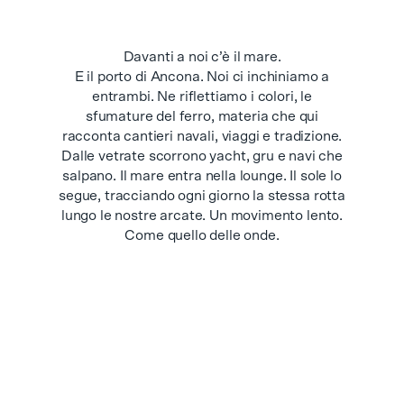
Davanti a noi c’è il mare.
E il porto di Ancona. Noi ci inchiniamo a
entrambi. Ne riflettiamo i colori, le
sfumature del ferro, materia che qui
racconta cantieri navali, viaggi e tradizione.
Dalle vetrate scorrono yacht, gru e navi che
salpano. Il mare entra nella lounge. Il sole lo
segue, tracciando ogni giorno la stessa rotta
lungo le nostre arcate. Un movimento lento.
Come quello delle onde.