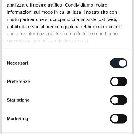
analizzare il nostro traffico. Condividiamo inoltre
informazioni sul modo in cui utilizza il nostro sito con i
nostri partner che si occupano di analisi dei dati web,
pubblicità e social media, i quali potrebbero combinarle
con altre informazioni che ha fornito loro o che hanno
raccolto dal suo utilizzo dei loro servizi.
Selezione
Necessari
del
consenso
Preferenze
Statistiche
Marketing