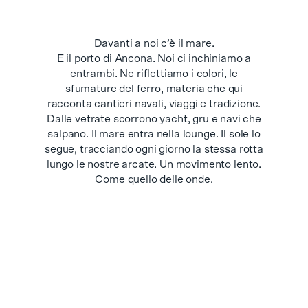
Davanti a noi c’è il mare.
E il porto di Ancona. Noi ci inchiniamo a
entrambi. Ne riflettiamo i colori, le
sfumature del ferro, materia che qui
racconta cantieri navali, viaggi e tradizione.
Dalle vetrate scorrono yacht, gru e navi che
salpano. Il mare entra nella lounge. Il sole lo
segue, tracciando ogni giorno la stessa rotta
lungo le nostre arcate. Un movimento lento.
Come quello delle onde.