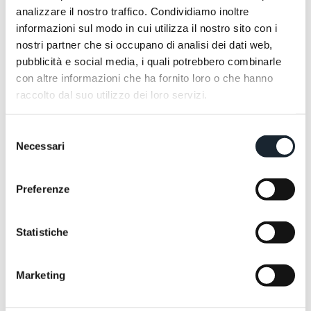
analizzare il nostro traffico. Condividiamo inoltre
informazioni sul modo in cui utilizza il nostro sito con i
nostri partner che si occupano di analisi dei dati web,
pubblicità e social media, i quali potrebbero combinarle
con altre informazioni che ha fornito loro o che hanno
raccolto dal suo utilizzo dei loro servizi.
Selezione
Necessari
del
consenso
Preferenze
Statistiche
Marketing