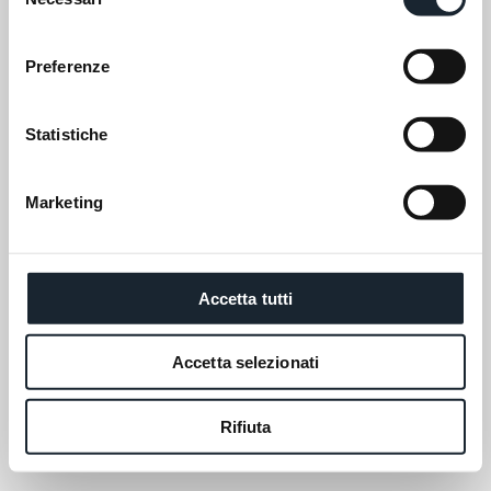
del
consenso
Preferenze
Statistiche
Marketing
Accetta tutti
Accetta selezionati
Rifiuta