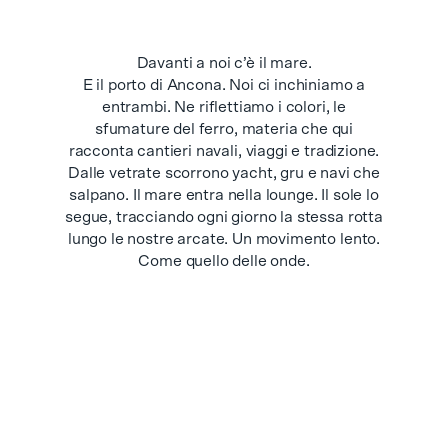
Davanti a noi c’è il mare.
E il porto di Ancona. Noi ci inchiniamo a
entrambi. Ne riflettiamo i colori, le
sfumature del ferro, materia che qui
racconta cantieri navali, viaggi e tradizione.
Dalle vetrate scorrono yacht, gru e navi che
salpano. Il mare entra nella lounge. Il sole lo
segue, tracciando ogni giorno la stessa rotta
lungo le nostre arcate. Un movimento lento.
Come quello delle onde.