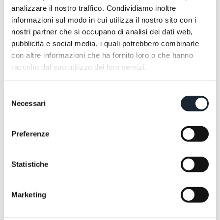
analizzare il nostro traffico. Condividiamo inoltre
informazioni sul modo in cui utilizza il nostro sito con i
nostri partner che si occupano di analisi dei dati web,
pubblicità e social media, i quali potrebbero combinarle
con altre informazioni che ha fornito loro o che hanno
raccolto dal suo utilizzo dei loro servizi.
Selezione
Necessari
del
consenso
Preferenze
Statistiche
Marketing