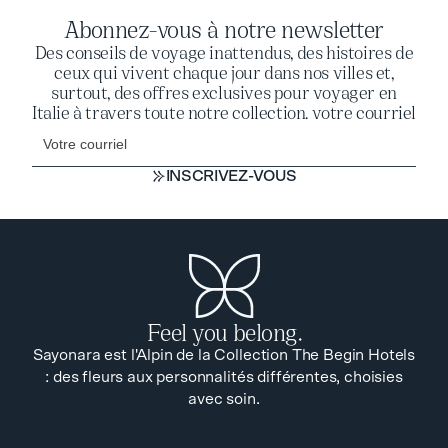
Abonnez-vous à notre newsletter
Des conseils de voyage inattendus, des histoires de
ceux qui vivent chaque jour dans nos villes et,
surtout, des offres exclusives pour voyager en
Italie à travers toute notre collection. votre courriel
INSCRIVEZ-VOUS
INSCRIVEZ-VOUS
Feel you belong.
Sayonara est l'Alpin de la Collection The Begin Hotels
: des fleurs aux personnalités différentes, choisies
avec soin.