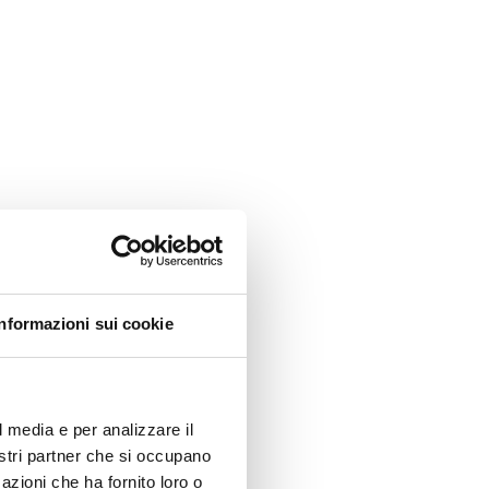
Informazioni sui cookie
l media e per analizzare il
nostri partner che si occupano
azioni che ha fornito loro o