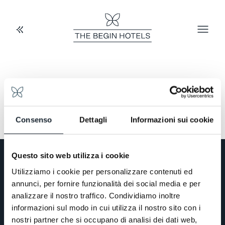
Cookie Policy
Testo cookie policy ...
Consenso
Dettagli
Informazioni sui cookie
Questo sito web utilizza i cookie
Utilizziamo i cookie per personalizzare contenuti ed
annunci, per fornire funzionalità dei social media e per
Feel you belong.
analizzare il nostro traffico. Condividiamo inoltre
informazioni sul modo in cui utilizza il nostro sito con i
A Collection of Boutique Hotels with different
personalities. Enchanting worlds in Italian
nostri partner che si occupano di analisi dei dati web,