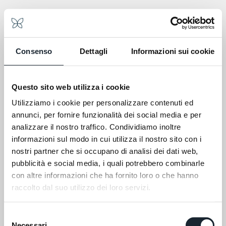
Consenso
Dettagli
Informazioni sui cookie
Portonovo
Questo sito web utilizza i cookie
Conero Riviera . Le Marche
Utilizziamo i cookie per personalizzare contenuti ed
annunci, per fornire funzionalità dei social media e per
analizzare il nostro traffico. Condividiamo inoltre
informazioni sul modo in cui utilizza il nostro sito con i
nostri partner che si occupano di analisi dei dati web,
pubblicità e social media, i quali potrebbero combinarle
con altre informazioni che ha fornito loro o che hanno
raccolto dal suo utilizzo dei loro servizi.
Selezione
Necessari