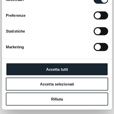
del
consenso
Preferenze
Statistiche
Marketing
Accetta tutti
Accetta selezionati
Rifiuta