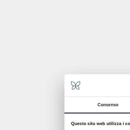
BACK
BACK
Consenso
Questo sito web utilizza i c