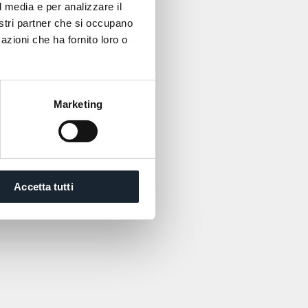
l media e per analizzare il
nostri partner che si occupano
azioni che ha fornito loro o
Marketing
Accetta tutti