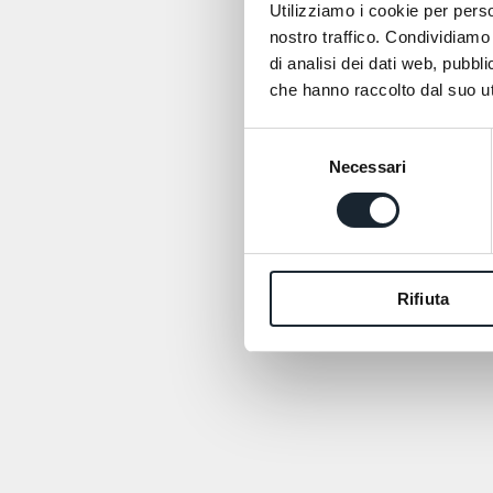
Utilizziamo i cookie per perso
nostro traffico. Condividiamo 
di analisi dei dati web, pubbl
che hanno raccolto dal suo uti
Selezione
Necessari
del
consenso
Rifiuta