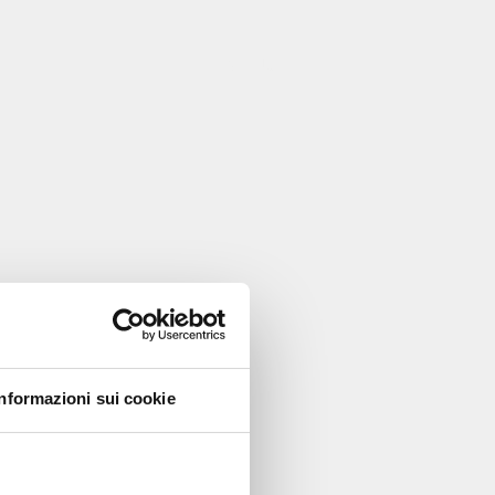
MENU
MENU
Informazioni sui cookie