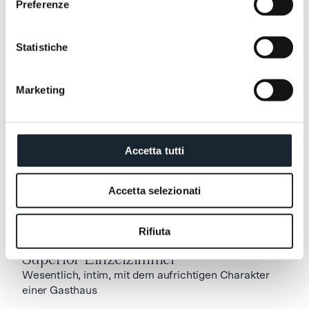
Preferenze
Comfort Room
Statistiche
Comfort Room
Die klassische Bergstimmung, mit Blick auf die Pale
oder den Wald. Schlicht, aber warm und einladend.
Marketing
Accetta tutti
Accetta selezionati
Rifiuta
Superior Einzelzimmer
Superior Einzelzimmer
Wesentlich, intim, mit dem aufrichtigen Charakter
einer Gasthaus