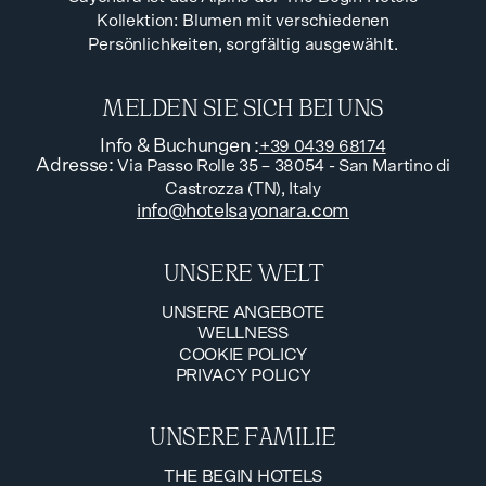
Kollektion: Blumen mit verschiedenen
Persönlichkeiten, sorgfältig ausgewählt.
MELDEN SIE SICH BEI UNS
Info & Buchungen
:
+39 0439 68174
Adresse
:
Via Passo Rolle 35 – 38054 - San Martino di
Castrozza (TN), Italy
info@hotelsayonara.com
UNSERE WELT
UNSERE ANGEBOTE
WELLNESS
UNSERE ANGEBOTE
COOKIE POLICY
WELLNESS
PRIVACY POLICY
COOKIE POLICY
PRIVACY POLICY
UNSERE FAMILIE
THE BEGIN HOTELS