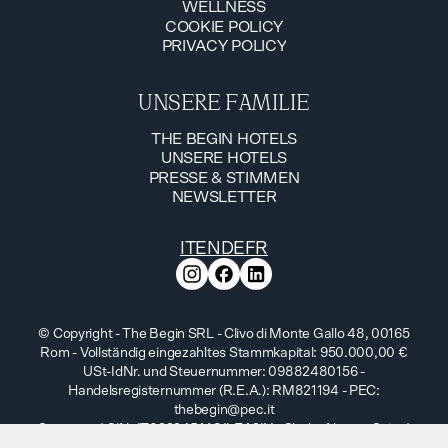
WELLNESS
UNSERE ANGEBOTE
COOKIE POLICY
WELLNESS
PRIVACY POLICY
COOKIE POLICY
PRIVACY POLICY
UNSERE FAMILIE
THE BEGIN HOTELS
UNSERE HOTELS
THE BEGIN HOTELS
PRESSE & STIMMEN
UNSERE HOTELS
NEWSLETTER
PRESSE & STIMMEN
NEWSLETTER
IT
EN
DE
FR
© Copyright - The Begin SRL - Clivo di Monte Gallo 48, 00165
Rom - Vollständig eingezahltes Stammkapital: 950.000,00 €
USt-IdNr. und Steuernummer: 09882480156 -
Handelsregisternummer (R.E.A.): RM821194 - PEC:
thebegin@pec.it
Sayonara | CIN: IT022245A1GILEA2IY - Chalet Nature Suite |
CIN: IT022245A1YWK4LNGZ