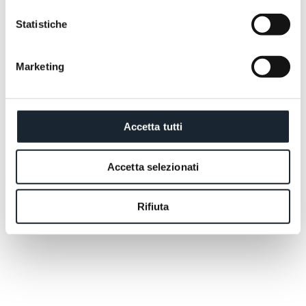
Statistiche
Marketing
Accetta tutti
Wir stehen Ihnen jederzeit zur Verfügung, um Ihre
Fragen zu beantworten und Ihr Reiseerlebnis
Accetta selezionati
gemeinsam zu gestalten.
ANGEBOT ANFORDERN
JETZT BUCHEN
ANGEBOT ANFORDERN
JETZT BUCHEN
Rifiuta