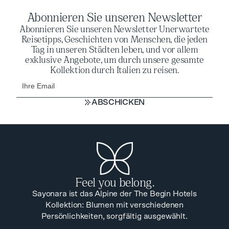
Abonnieren Sie unseren Newsletter
Abonnieren Sie unseren Newsletter Unerwartete
Reisetipps, Geschichten von Menschen, die jeden
Tag in unseren Städten leben, und vor allem
exklusive Angebote, um durch unsere gesamte
Kollektion durch Italien zu reisen.
ABSCHICKEN
ABSCHICKEN
Feel you belong.
Sayonara ist das Alpine der The Begin Hotels
Kollektion: Blumen mit verschiedenen
Persönlichkeiten, sorgfältig ausgewählt.