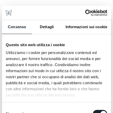
Abendlicht sippend. Keine Entweder-oder-
ANGEBOT BUCHEN
Entscheidung. Eine Sowohl-als-auch-Entscheidung.
ANGEBOT BUCHEN
Consenso
Dettagli
Informazioni sui cookie
Questo sito web utilizza i cookie
Utilizziamo i cookie per personalizzare contenuti ed
annunci, per fornire funzionalità dei social media e per
analizzare il nostro traffico. Condividiamo inoltre
informazioni sul modo in cui utilizza il nostro sito con i
nostri partner che si occupano di analisi dei dati web,
pubblicità e social media, i quali potrebbero combinarle
con altre informazioni che ha fornito loro o che hanno
raccolto dal suo utilizzo dei loro servizi.
Selezione