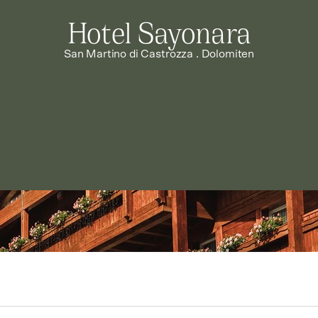
Hotel Sayonara
San Martino di Castrozza . Dolomiten