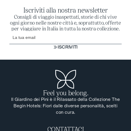
Iscriviti alla nostra newsletter
Consigli di viaggio inaspettati, storie di chi vive
ogni giorno nelle nostre città e, soprattutto, offerte
per viaggiare in Italia in tutta la nostra collezione.
ISCRIVITI
ISCRIVITI
Feel you belong.
Il Giardino dei Pini è il Rilassato della Collezione The
Begin Hotels: Fiori dalle diverse personalità, scelti
con cura.
CONTATTACI