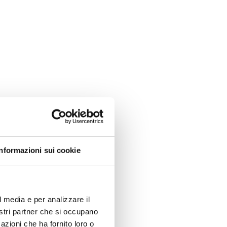
Informazioni sui cookie
l media e per analizzare il
nostri partner che si occupano
azioni che ha fornito loro o