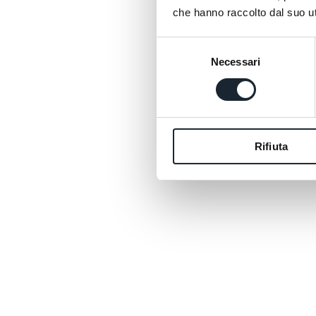
che hanno raccolto dal suo uti
Selezione
Necessari
del
consenso
Rifiuta