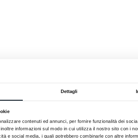
éristiques
Dettagli
ookie
nalizzare contenuti ed annunci, per fornire funzionalità dei socia
inoltre informazioni sul modo in cui utilizza il nostro sito con i 
icità e social media, i quali potrebbero combinarle con altre inform