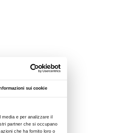
Informazioni sui cookie
l media e per analizzare il
nostri partner che si occupano
azioni che ha fornito loro o