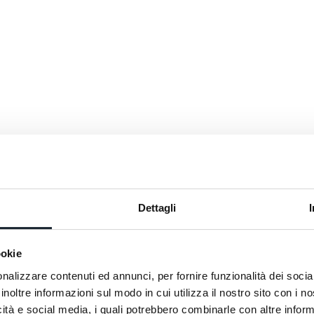
éristiques
Dettagli
ookie
nalizzare contenuti ed annunci, per fornire funzionalità dei socia
inoltre informazioni sul modo in cui utilizza il nostro sito con i 
icità e social media, i quali potrebbero combinarle con altre inform