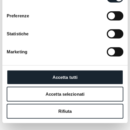
consenso
Preferenze
Statistiche
Marketing
Wir stehen Ihnen jederzeit zur Verfügung, um Ihre
Accetta tutti
Fragen zu beantworten und Ihr Reiseerlebnis
gemeinsam zu gestalten.
ANGEBOT ANFORDERN
JETZT BUCHEN
Accetta selezionati
ANGEBOT ANFORDERN
JETZT BUCHEN
Rifiuta