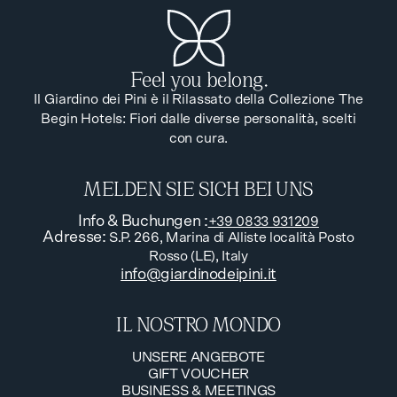
Feel you belong.
Il Giardino dei Pini è il Rilassato della Collezione The
Begin Hotels: Fiori dalle diverse personalità, scelti
con cura.
MELDEN SIE SICH BEI UNS
Info & Buchungen
:
+39 0833 931209
Adresse
:
S.P. 266, Marina di Alliste località Posto
Rosso (LE), Italy
info@giardinodeipini.it
IL NOSTRO MONDO
UNSERE ANGEBOTE
GIFT VOUCHER
UNSERE ANGEBOTE
BUSINESS & MEETINGS
GIFT VOUCHER