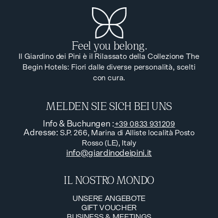
Feel you belong.
Il Giardino dei Pini è il Rilassato della Collezione The
Begin Hotels: Fiori dalle diverse personalità, scelti
con cura.
MELDEN SIE SICH BEI UNS
Info & Buchungen
:
+39 0833 931209
Adresse
:
S.P. 266, Marina di Alliste località Posto
Rosso (LE), Italy
info@giardinodeipini.it
IL NOSTRO MONDO
UNSERE ANGEBOTE
GIFT VOUCHER
UNSERE ANGEBOTE
BUSINESS & MEETINGS
GIFT VOUCHER