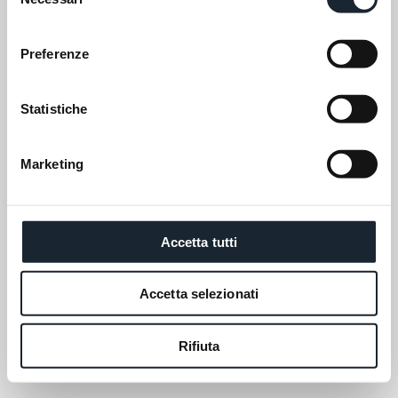
del
consenso
Preferenze
Statistiche
Marketing
Accetta tutti
Accetta selezionati
Rifiuta