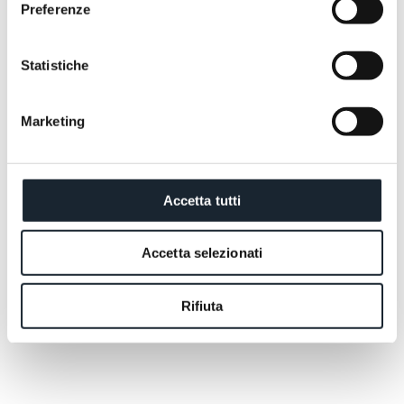
muovono al vento e spuntano come creste di gallo. E’
Preferenze
così che la sua anima Rock emerge, fuori dagli
schemi e ribelle, come il The Mod.
Statistiche
Marketing
Accetta tutti
Accetta selezionati
Rifiuta